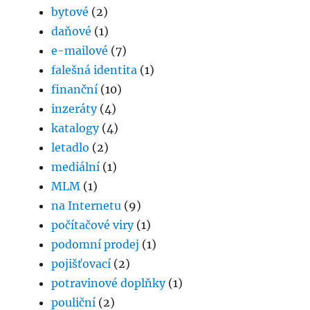
bytové
(2)
daňové
(1)
e-mailové
(7)
falešná identita
(1)
finanční
(10)
inzeráty
(4)
katalogy
(4)
letadlo
(2)
mediální
(1)
MLM
(1)
na Internetu
(9)
počítačové viry
(1)
podomní prodej
(1)
pojišťovací
(2)
potravinové doplňky
(1)
pouliční
(2)