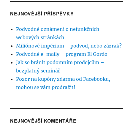
NEJNOVĚJŠÍ PŘÍSPĚVKY
Podvodné oznámení o nefunkčních
webových stránkách
Miliónové impérium – podvod, nebo zázrak?
Podvodné e-maily – program El Gordo
Jak se bránit podomním prodejcům –
bezplatný seminář
Pozor na kupóny zdarma od Facebooku,
mohou se vám prodražit!
NEJNOVĚJŠÍ KOMENTÁŘE