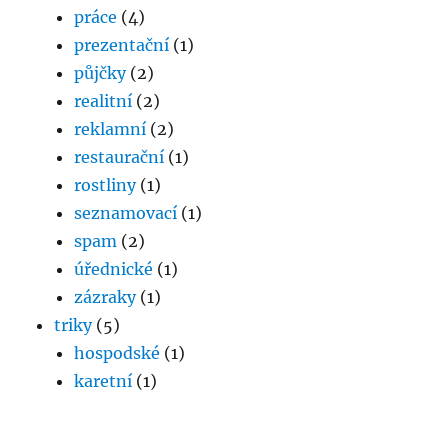
práce
(4)
prezentační
(1)
půjčky
(2)
realitní
(2)
reklamní
(2)
restaurační
(1)
rostliny
(1)
seznamovací
(1)
spam
(2)
úřednické
(1)
zázraky
(1)
triky
(5)
hospodské
(1)
karetní
(1)