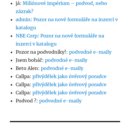
já
:
Miliónové impérium – podvod, nebo
zázrak?
admin
:
Pozor na nové formuláře na inzerci v
katalogu
NBE Corp
:
Pozor na nové formuláře na
inzerci v katalogu
Pozor na podvodníky!
:
podvodné e-maily
Jsem boháč
:
podvodné e-maily
Beto Alen
:
podvodné e-maily
Callpa
:
přivýdělek jako úvěrový poradce
Callpa
:
přivýdělek jako úvěrový poradce
Callpa
:
přivýdělek jako úvěrový poradce
Podvod ?
:
podvodné e-maily