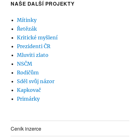
NAŠE DALŠÍ PROJEKTY
Mítinky
Řetězák
Kritické myšlení
Prezidenti ČR
Mluviti zlato
NSČM
Rodičům
Sděl svůj názor
Kapkovač
Primárky
Ceník inzerce