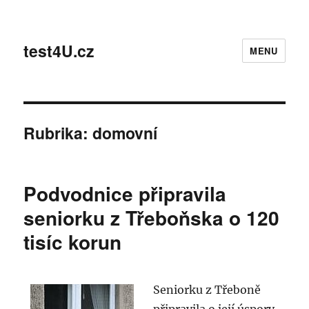
test4U.cz
MENU
Rubrika:
domovní
Podvodnice připravila
seniorku z Třeboňska o 120
tisíc korun
Seniorku z Třeboně