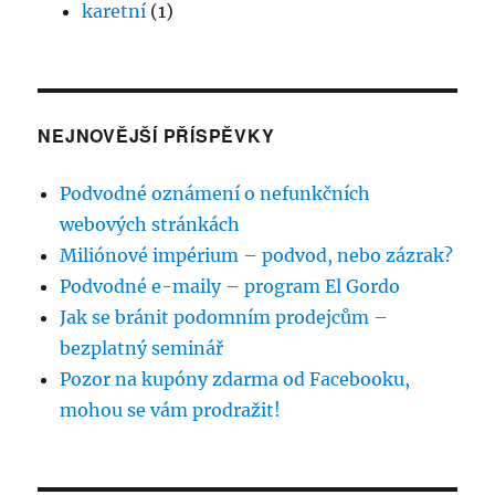
karetní
(1)
NEJNOVĚJŠÍ PŘÍSPĚVKY
Podvodné oznámení o nefunkčních
webových stránkách
Miliónové impérium – podvod, nebo zázrak?
Podvodné e-maily – program El Gordo
Jak se bránit podomním prodejcům –
bezplatný seminář
Pozor na kupóny zdarma od Facebooku,
mohou se vám prodražit!