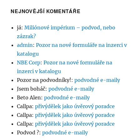
NEJNOVĚJŠÍ KOMENTÁŘE
já
:
Miliónové impérium – podvod, nebo
zázrak?
admin
:
Pozor na nové formuláře na inzerci v
katalogu
NBE Corp
:
Pozor na nové formuláře na
inzerci v katalogu
Pozor na podvodníky!
:
podvodné e-maily
Jsem boháč
:
podvodné e-maily
Beto Alen
:
podvodné e-maily
Callpa
:
přivýdělek jako úvěrový poradce
Callpa
:
přivýdělek jako úvěrový poradce
Callpa
:
přivýdělek jako úvěrový poradce
Podvod ?
:
podvodné e-maily