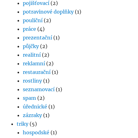
pojišťovací
(2)
potravinové doplňky
(1)
pouliční
(2)
práce
(4)
prezentační
(1)
půjčky
(2)
realitní
(2)
reklamní
(2)
restaurační
(1)
rostliny
(1)
seznamovací
(1)
spam
(2)
úřednické
(1)
zázraky
(1)
triky
(5)
hospodské
(1)