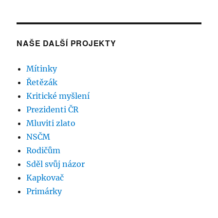
NAŠE DALŠÍ PROJEKTY
Mítinky
Řetězák
Kritické myšlení
Prezidenti ČR
Mluviti zlato
NSČM
Rodičům
Sděl svůj názor
Kapkovač
Primárky