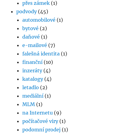
přes zámek
(1)
podvody
(45)
automobilové
(1)
bytové
(2)
daňové
(1)
e-mailové
(7)
falešná identita
(1)
finanční
(10)
inzeráty
(4)
katalogy
(4)
letadlo
(2)
mediální
(1)
MLM
(1)
na Internetu
(9)
počítačové viry
(1)
podomní prodej
(1)