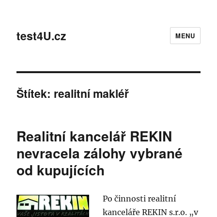
test4U.cz
MENU
Štítek:
realitní makléř
Realitní kancelář REKIN
nevracela zálohy vybrané
od kupujících
Po činnosti realitní
kanceláře REKIN s.r.o. „v