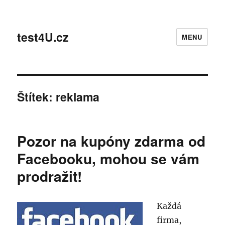
test4U.cz
MENU
Štítek:
reklama
Pozor na kupóny zdarma od
Facebooku, mohou se vám
prodražit!
Každá
firma,