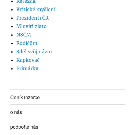
Řetězák
Kritické myšlení
Prezidenti ČR
Mluviti zlato
NSČM
Rodičům
Sděl svůj názor
Kapkovač
Primárky
Ceník inzerce
o nás
podpořte nás