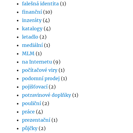
falešná identita
(1)
finanční
(10)
inzeráty
(4)
katalogy
(4)
letadlo
(2)
mediální
(1)
MLM
(1)
na Internetu
(9)
počítačové viry
(1)
podomní prodej
(1)
pojišťovací
(2)
potravinové doplňky
(1)
pouliční
(2)
práce
(4)
prezentační
(1)
půjčky
(2)