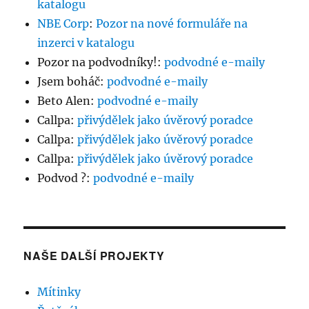
katalogu
NBE Corp
:
Pozor na nové formuláře na
inzerci v katalogu
Pozor na podvodníky!
:
podvodné e-maily
Jsem boháč
:
podvodné e-maily
Beto Alen
:
podvodné e-maily
Callpa
:
přivýdělek jako úvěrový poradce
Callpa
:
přivýdělek jako úvěrový poradce
Callpa
:
přivýdělek jako úvěrový poradce
Podvod ?
:
podvodné e-maily
NAŠE DALŠÍ PROJEKTY
Mítinky