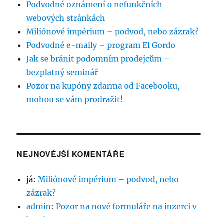
Podvodné oznámení o nefunkčních
webových stránkách
Miliónové impérium – podvod, nebo zázrak?
Podvodné e-maily – program El Gordo
Jak se bránit podomním prodejcům –
bezplatný seminář
Pozor na kupóny zdarma od Facebooku,
mohou se vám prodražit!
NEJNOVĚJŠÍ KOMENTÁŘE
já
:
Miliónové impérium – podvod, nebo
zázrak?
admin
:
Pozor na nové formuláře na inzerci v