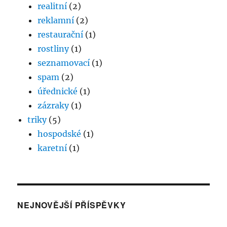
realitní
(2)
reklamní
(2)
restaurační
(1)
rostliny
(1)
seznamovací
(1)
spam
(2)
úřednické
(1)
zázraky
(1)
triky
(5)
hospodské
(1)
karetní
(1)
NEJNOVĚJŠÍ PŘÍSPĚVKY