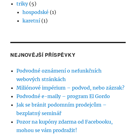
triky
(5)
hospodské
(1)
karetní
(1)
NEJNOVĚJŠÍ PŘÍSPĚVKY
Podvodné oznámení o nefunkčních
webových stránkách
Miliónové impérium – podvod, nebo zázrak?
Podvodné e-maily – program El Gordo
Jak se bránit podomním prodejcům –
bezplatný seminář
Pozor na kupóny zdarma od Facebooku,
mohou se vám prodražit!