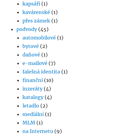
kapsáři
(1)
kavárenské
(1)
přes zámek
(1)
podvody
(45)
automobilové
(1)
bytové
(2)
daňové
(1)
e-mailové
(7)
falešná identita
(1)
finanční
(10)
inzeráty
(4)
katalogy
(4)
letadlo
(2)
mediální
(1)
MLM
(1)
na Internetu
(9)