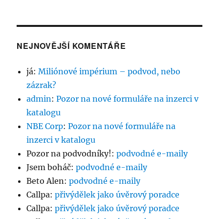
NEJNOVĚJŠÍ KOMENTÁŘE
já
:
Miliónové impérium – podvod, nebo
zázrak?
admin
:
Pozor na nové formuláře na inzerci v
katalogu
NBE Corp
:
Pozor na nové formuláře na
inzerci v katalogu
Pozor na podvodníky!
:
podvodné e-maily
Jsem boháč
:
podvodné e-maily
Beto Alen
:
podvodné e-maily
Callpa
:
přivýdělek jako úvěrový poradce
Callpa
:
přivýdělek jako úvěrový poradce