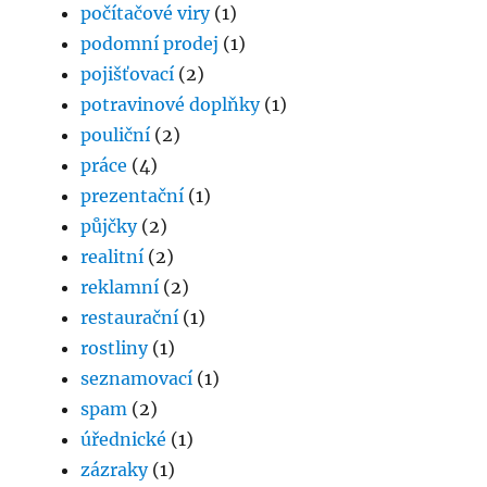
počítačové viry
(1)
podomní prodej
(1)
pojišťovací
(2)
potravinové doplňky
(1)
pouliční
(2)
práce
(4)
prezentační
(1)
půjčky
(2)
realitní
(2)
reklamní
(2)
restaurační
(1)
rostliny
(1)
seznamovací
(1)
spam
(2)
úřednické
(1)
zázraky
(1)