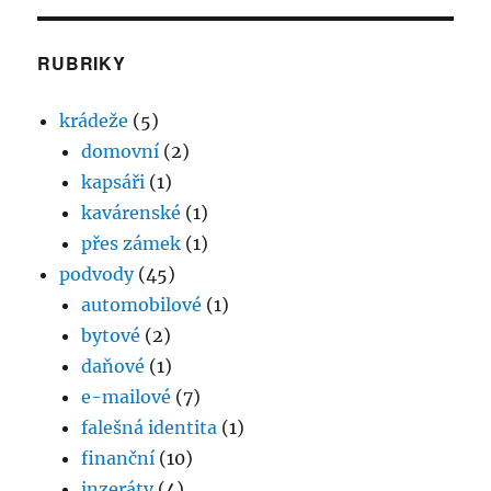
RUBRIKY
krádeže
(5)
domovní
(2)
kapsáři
(1)
kavárenské
(1)
přes zámek
(1)
podvody
(45)
automobilové
(1)
bytové
(2)
daňové
(1)
e-mailové
(7)
falešná identita
(1)
finanční
(10)
inzeráty
(4)