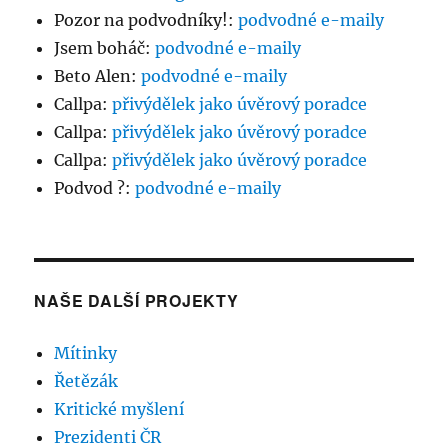
Pozor na podvodníky!
:
podvodné e-maily
Jsem boháč
:
podvodné e-maily
Beto Alen
:
podvodné e-maily
Callpa
:
přivýdělek jako úvěrový poradce
Callpa
:
přivýdělek jako úvěrový poradce
Callpa
:
přivýdělek jako úvěrový poradce
Podvod ?
:
podvodné e-maily
NAŠE DALŠÍ PROJEKTY
Mítinky
Řetězák
Kritické myšlení
Prezidenti ČR