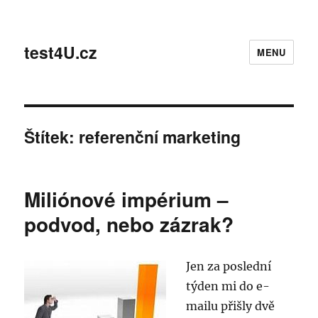
test4U.cz
MENU
Štítek:
referenční marketing
Miliónové impérium –
podvod, nebo zázrak?
Jen za poslední
týden mi do e-
mailu přišly dvě