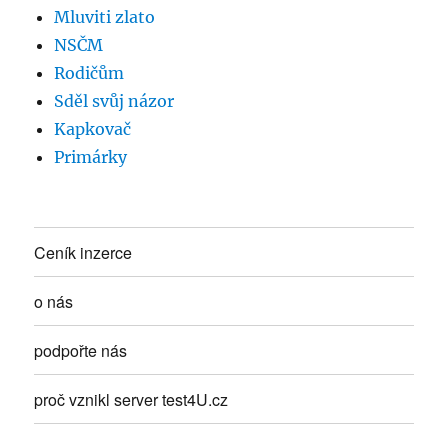
Mluviti zlato
NSČM
Rodičům
Sděl svůj názor
Kapkovač
Primárky
Ceník inzerce
o nás
podpořte nás
proč vznikl server test4U.cz