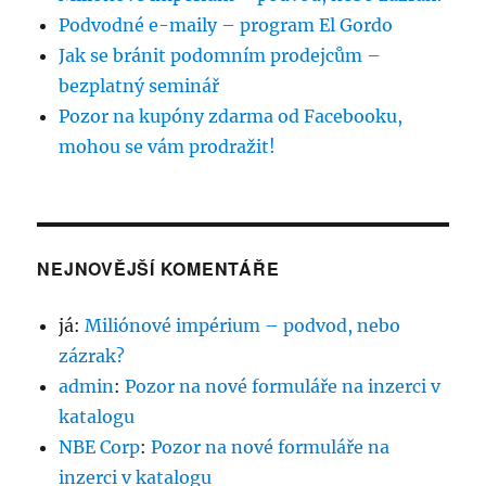
Podvodné e-maily – program El Gordo
Jak se bránit podomním prodejcům –
bezplatný seminář
Pozor na kupóny zdarma od Facebooku,
mohou se vám prodražit!
NEJNOVĚJŠÍ KOMENTÁŘE
já
:
Miliónové impérium – podvod, nebo
zázrak?
admin
:
Pozor na nové formuláře na inzerci v
katalogu
NBE Corp
:
Pozor na nové formuláře na
inzerci v katalogu