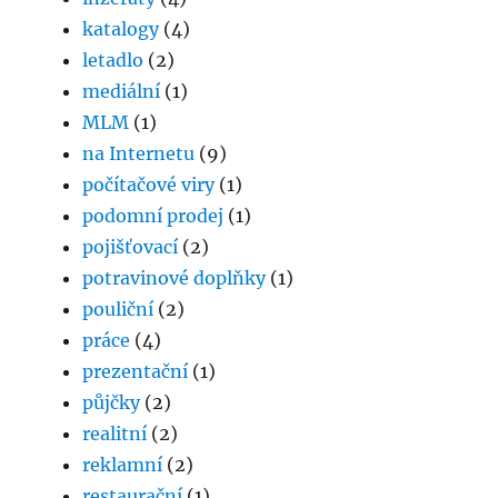
katalogy
(4)
letadlo
(2)
mediální
(1)
MLM
(1)
na Internetu
(9)
počítačové viry
(1)
podomní prodej
(1)
pojišťovací
(2)
potravinové doplňky
(1)
pouliční
(2)
práce
(4)
prezentační
(1)
půjčky
(2)
realitní
(2)
reklamní
(2)
restaurační
(1)