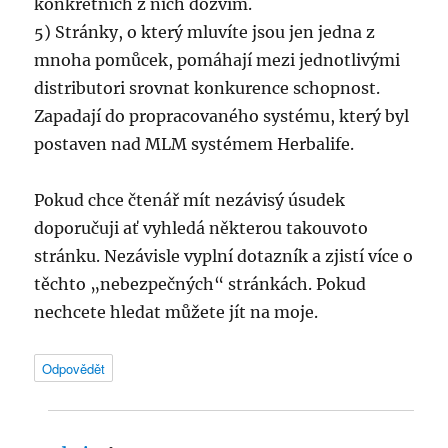
konkrétních z nich dozvím.
5) Stránky, o který mluvíte jsou jen jedna z
mnoha pomůcek, pomáhají mezi jednotlivými
distributori srovnat konkurence schopnost.
Zapadají do propracovaného systému, který byl
postaven nad MLM systémem Herbalife.
Pokud chce čtenář mít nezávisý úsudek
doporučuji ať vyhledá některou takouvoto
stránku. Nezávisle vyplní dotazník a zjistí více o
těchto „nebezpečných“ stránkách. Pokud
nechcete hledat můžete jít na moje.
Odpovědět