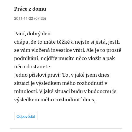
Práce z domu
napsal:
2011-11-22 (07:25)
Paní, dobrý den
chápu, že to máte těžké a nejste si jistá, jestli
se vám vložená investice vrátí. Ale je to prostě
podnikání, nejdřív musíte něco vložit a pak
něco dostanete.
Jedno přísloví praví: To, v jaké jsem dnes
situaci je výsledkem mého rozhodnutí v
minulosti. V jaké situaci budu v budoucnu je
výsledkem mého rozhodnutí dnes,
Odpovědět