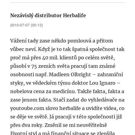
Nezávislý distributor Herbalife
napsal:
2010-07-07 (00:13)
Vážení tady zase někdo pomlouvá a přitom
vůbec neví. Když je to tak špatná společnost tak
proč má přes 40 mil. klientů po celém světě,
působí v 75 zemích světa pracují tam známé
osobnosti např. Madleen Olbright – zahraniční
styky, ve vědeckém týmu doktor Lou Ignaro –
nobelova cena za medicínu. Takže fakta, fakta a
zase jenom fakta. Stačí zadat do vyhledávače na
youtoube.com slovo herbalife a uvidíte videa, co
se děje ve světě. Já pracuji v této společnosti již
přes dva roky. Změnil se mi neuvěřitelně
životní styl a má finanční situace se zlepšila