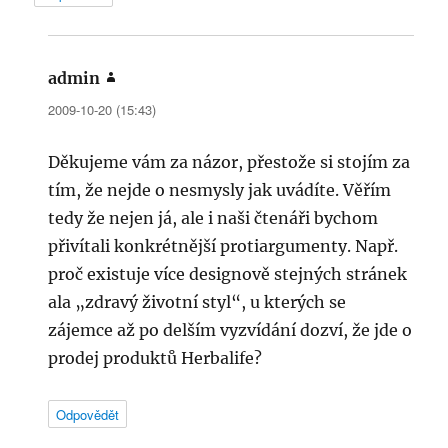
admin
napsal:
2009-10-20 (15:43)
Děkujeme vám za názor, přestože si stojím za
tím, že nejde o nesmysly jak uvádíte. Věřím
tedy že nejen já, ale i naši čtenáři bychom
přivítali konkrétnější protiargumenty. Např.
proč existuje více designově stejných stránek
ala „zdravý životní styl“, u kterých se
zájemce až po delším vyzvídání dozví, že jde o
prodej produktů Herbalife?
Odpovědět