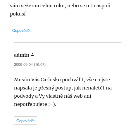
vám sežerou celou ruku, nebo se o to aspoň
pokusí.
Odpovědět
admin
napsal:
2009-09-04 (16:07)
Musím Vás Carlosko pochválit, vše co jste
napsala je přesný postup, jak nenaletět na
podvody a Vy vlastně náš web ani
nepotřebujete ;-).
Odpovědět