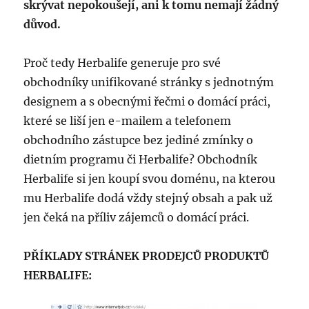
skrývat nepokoušejí, ani k tomu nemají žádný
důvod.
Proč tedy Herbalife generuje pro své
obchodníky unifikované stránky s jednotným
designem a s obecnými řečmi o domácí práci,
které se liší jen e-mailem a telefonem
obchodního zástupce bez jediné zmínky o
dietním programu či Herbalife? Obchodník
Herbalife si jen koupí svou doménu, na kterou
mu Herbalife dodá vždy stejný obsah a pak už
jen čeká na příliv zájemců o domácí práci.
PŘÍKLADY STRÁNEK PRODEJCŮ PRODUKTŮ
HERBALIFE: