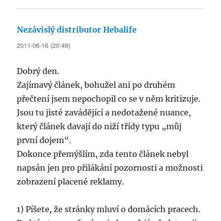
Nezávislý distributor Hebalife
napsal:
2011-06-16 (20:49)
Dobrý den.
Zajímavý článek, bohužel ani po druhém
přečtení jsem nepochopil co se v něm kritizuje.
Jsou tu jisté zavádějící a nedotažené nuance,
který článek davají do niží třídy typu „můj
první dojem“.
Dokonce přemýšlím, zda tento článek nebyl
napsán jen pro přilákání pozornosti a možnosti
zobrazení placené reklamy.
1) Píšete, že stránky mluví o domácích pracech.