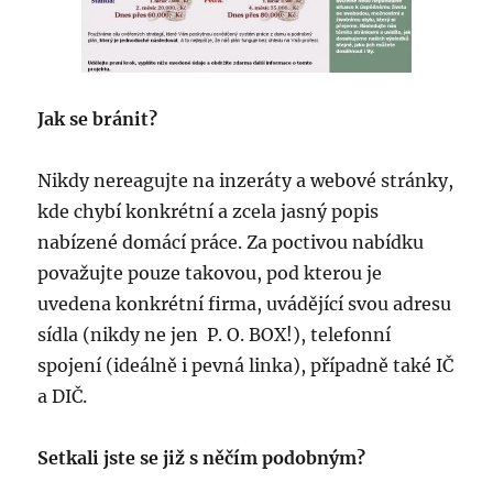
Jak se bránit?
Nikdy nereagujte na inzeráty a webové stránky,
kde chybí konkrétní a zcela jasný popis
nabízené domácí práce. Za poctivou nabídku
považujte pouze takovou, pod kterou je
uvedena konkrétní firma, uvádějící svou adresu
sídla (nikdy ne jen P. O. BOX!), telefonní
spojení (ideálně i pevná linka), případně také IČ
a DIČ.
Setkali jste se již s něčím podobným?