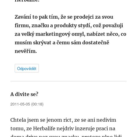
Zavání to pak tím, že se prodejci za svou
firmu, značku a produkty stydí, což považuji
za velký marketingový omyl, nabízet něco, co
musím skrývat a čemu sám dostatečně
nevěřím.
Odpovědět
A divite se?
napsal:
2011-05-05 (00:18)
Chtela jsem se jenom rict, ze se ani nedivim
tomu, ze Herbalife nejdriv inzeruje praci na