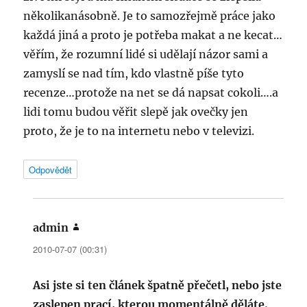
několikanásobně. Je to samozřejmě práce jako
každá jiná a proto je potřeba makat a ne kecat…
věřím, že rozumní lidé si udělají názor sami a
zamyslí se nad tím, kdo vlastně píše tyto
recenze…protože na net se dá napsat cokoli….a
lidi tomu budou věřit slepě jak ovečky jen
proto, že je to na internetu nebo v televizi.
Odpovědět
admin
napsal:
2010-07-07 (00:31)
Asi jste si ten článek špatně přečetl, nebo jste
zaslepen prací, kterou momentálně děláte.