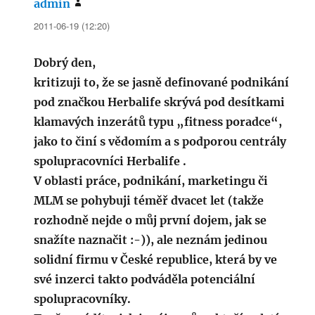
admin
napsal:
2011-06-19 (12:20)
Dobrý den,
kritizuji to, že se jasně definované podnikání
pod značkou Herbalife skrývá pod desítkami
klamavých inzerátů typu „fitness poradce“,
jako to činí s vědomím a s podporou centrály
spolupracovníci Herbalife .
V oblasti práce, podnikání, marketingu či
MLM se pohybuji téměř dvacet let (takže
rozhodně nejde o můj první dojem, jak se
snažíte naznačit :-)), ale neznám jedinou
solidní firmu v České republice, která by ve
své inzerci takto podváděla potenciální
spolupracovníky.