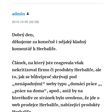
admin
napsal:
2010-10-05 (02:38)
Dobrý den,
děkujeme za konečně i nějaký kladný
komentář k Herbalife.
Článek, na který jste reagovala však
nekritizoval firmu či produkty Herbalife, ale
to, jak se bůhvíproč skrývají pod
„nenápadnými“ weby typu „domácí práce „,
„práce na doma“, apod., aniž by na
kterékoliv ze stránek bylo uvedeno, že jde o
web prodejce Herbalife, nabízející produkty
Herbalife.