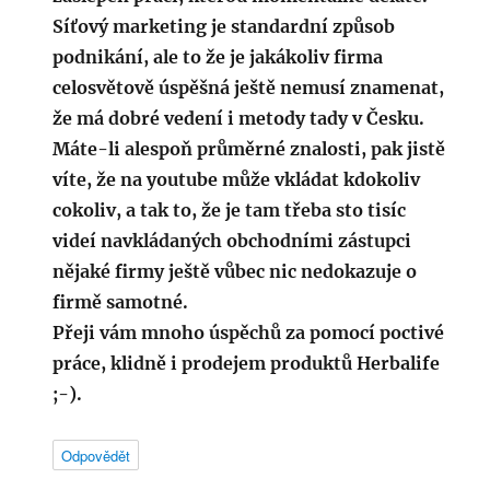
Síťový marketing je standardní způsob
podnikání, ale to že je jakákoliv firma
celosvětově úspěšná ještě nemusí znamenat,
že má dobré vedení i metody tady v Česku.
Máte-li alespoň průměrné znalosti, pak jistě
víte, že na youtube může vkládat kdokoliv
cokoliv, a tak to, že je tam třeba sto tisíc
videí navkládaných obchodními zástupci
nějaké firmy ještě vůbec nic nedokazuje o
firmě samotné.
Přeji vám mnoho úspěchů za pomocí poctivé
práce, klidně i prodejem produktů Herbalife
;-).
Odpovědět