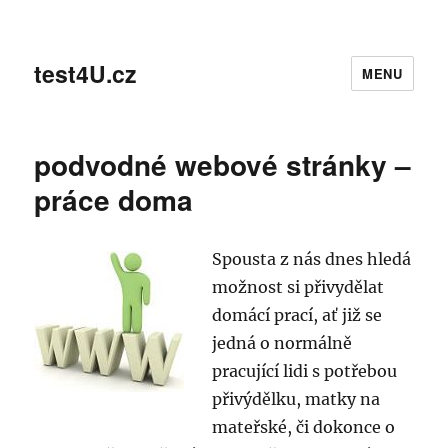
test4U.cz
MENU
podvodné webové stránky –
práce doma
Spousta z nás dnes hledá
možnost si přivydělat
domácí prací, ať již se
jedná o normálně
pracující lidi s potřebou
přivýdělku, matky na
mateřské, či dokonce o