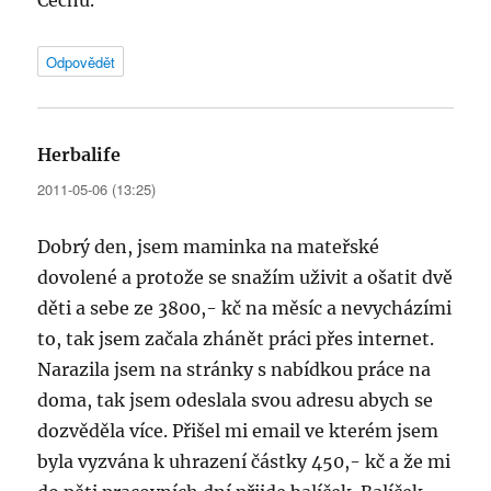
Cechu.
Odpovědět
Herbalife
napsal:
2011-05-06 (13:25)
Dobrý den, jsem maminka na mateřské
dovolené a protože se snažím uživit a ošatit dvě
děti a sebe ze 3800,- kč na měsíc a nevycházími
to, tak jsem začala zhánět práci přes internet.
Narazila jsem na stránky s nabídkou práce na
doma, tak jsem odeslala svou adresu abych se
dozvěděla více. Přišel mi email ve kterém jsem
byla vyzvána k uhrazení částky 450,- kč a že mi