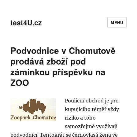
test4U.cz
MENU
Podvodnice v Chomutově
prodává zboží pod
záminkou příspěvku na
ZOO
Pouliční obchod je pro
kupujícího téměř vždy
riziko a toho
samozřejmě využívají
podvodníci. Tentokrát se černovlasá žena ve