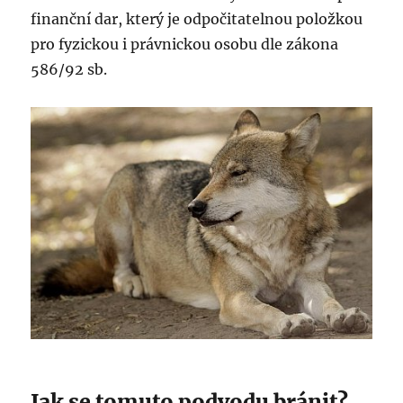
finanční dar, který je odpočitatelnou položkou
pro fyzickou i právnickou osobu dle zákona
586/92 sb.
Jak se tomuto podvodu bránit?