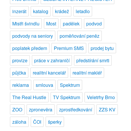
inzerát
katalog
krádež
letadlo
Mistři švindlu
Most
padělek
podvod
podvody na seniory
poměňování peněz
poplatek předem
Premium SMS
prodej bytu
provize
práce v zahraničí
předstírání smrti
půjčka
realitní kancelář
realitní makléř
reklama
smlouva
Spektrum
The Real Hustle
TV Spektrum
Veletrhy Brno
ZOO
zpronevěra
zprostředkování
ZZS KV
záloha
ČOI
šperky