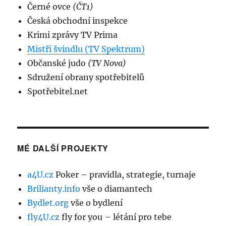
Černé ovce
(ČT1)
Česká obchodní inspekce
Krimi zprávy TV Prima
Mistři švindlu (TV Spektrum)
Občanské judo
(TV Nova)
Sdružení obrany spotřebitelů
Spotřebitel.net
MÉ DALŠÍ PROJEKTY
a4U.cz
Poker – pravidla, strategie, turnaje
Brilianty.info
vše o diamantech
Bydlet.org
vše o bydlení
fly4U.cz
fly for you – létání pro tebe