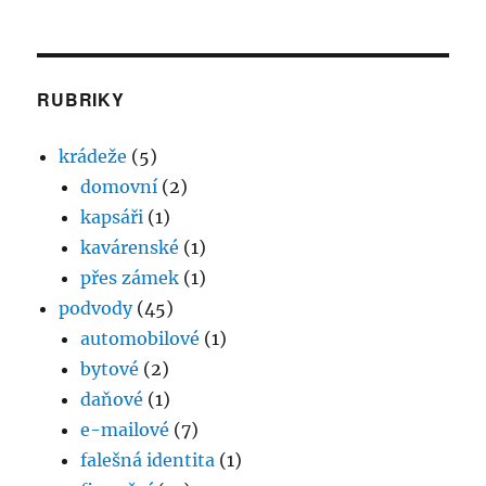
RUBRIKY
krádeže
(5)
domovní
(2)
kapsáři
(1)
kavárenské
(1)
přes zámek
(1)
podvody
(45)
automobilové
(1)
bytové
(2)
daňové
(1)
e-mailové
(7)
falešná identita
(1)