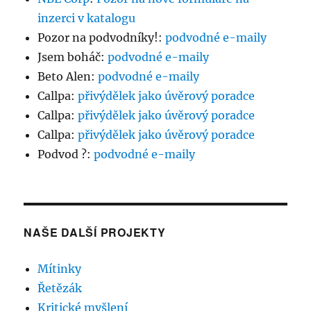
inzerci v katalogu
Pozor na podvodníky!
:
podvodné e-maily
Jsem boháč
:
podvodné e-maily
Beto Alen
:
podvodné e-maily
Callpa
:
přivýdělek jako úvěrový poradce
Callpa
:
přivýdělek jako úvěrový poradce
Callpa
:
přivýdělek jako úvěrový poradce
Podvod ?
:
podvodné e-maily
NAŠE DALŠÍ PROJEKTY
Mítinky
Řetězák
Kritické myšlení