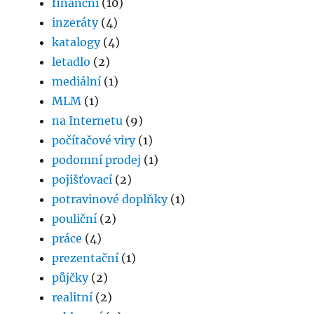
finanční
(10)
inzeráty
(4)
katalogy
(4)
letadlo
(2)
mediální
(1)
MLM
(1)
na Internetu
(9)
počítačové viry
(1)
podomní prodej
(1)
pojišťovací
(2)
potravinové doplňky
(1)
pouliční
(2)
práce
(4)
prezentační
(1)
půjčky
(2)
realitní
(2)