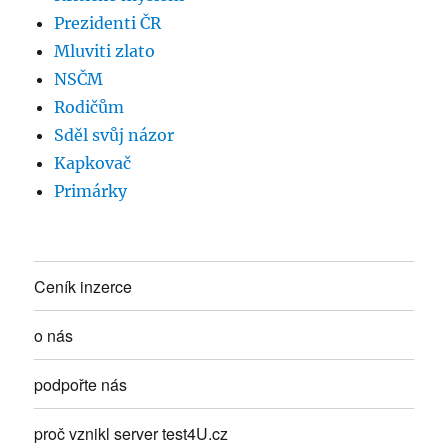
Prezidenti ČR
Mluviti zlato
NSČM
Rodičům
Sděl svůj názor
Kapkovač
Primárky
Ceník inzerce
o nás
podpořte nás
proč vznikl server test4U.cz