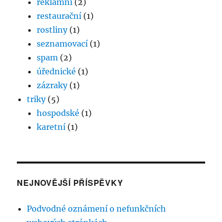
reklamní
(2)
restaurační
(1)
rostliny
(1)
seznamovací
(1)
spam
(2)
úřednické
(1)
zázraky
(1)
triky
(5)
hospodské
(1)
karetní
(1)
NEJNOVĚJŠÍ PŘÍSPĚVKY
Podvodné oznámení o nefunkčních