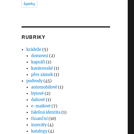
šperky
RUBRIKY
krádeže
(5)
domovní
(2)
kapsáři
(1)
kavárenské
(1)
přes zámek
(1)
podvody
(45)
automobilové
(1)
bytové
(2)
daňové
(1)
e-mailové
(7)
falešná identita
(1)
finanční
(10)
inzeráty
(4)
katalogy
(4)