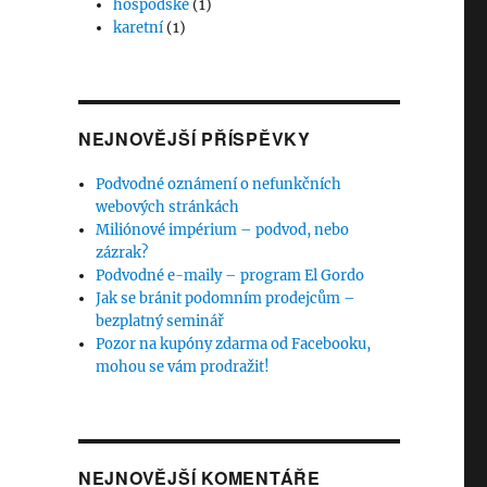
hospodské
(1)
karetní
(1)
NEJNOVĚJŠÍ PŘÍSPĚVKY
Podvodné oznámení o nefunkčních
webových stránkách
Miliónové impérium – podvod, nebo
zázrak?
Podvodné e-maily – program El Gordo
Jak se bránit podomním prodejcům –
bezplatný seminář
Pozor na kupóny zdarma od Facebooku,
mohou se vám prodražit!
NEJNOVĚJŠÍ KOMENTÁŘE