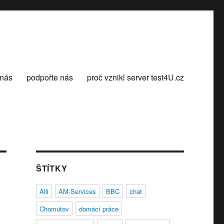
 nás
podpořte nás
proč vznikl server test4U.cz
ŠTÍTKY
Alli
AM-Services
BBC
chat
Chomutov
domácí práce