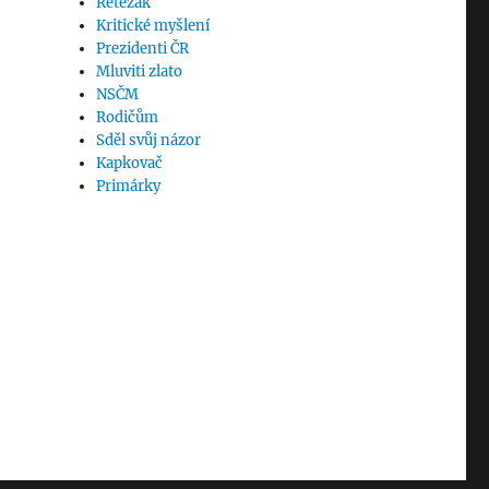
Řetězák
Kritické myšlení
Prezidenti ČR
Mluviti zlato
NSČM
Rodičům
Sděl svůj názor
Kapkovač
Primárky