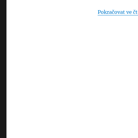
Doubová
Pokračovat ve čt